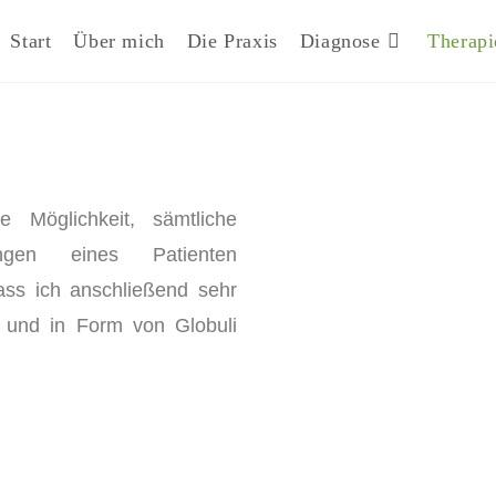
Start
Über mich
Die Praxis
Diagnose
Therapi
 Möglichkeit, sämtliche
kungen eines Patienten
ss ich anschließend sehr
en und in Form von Globuli